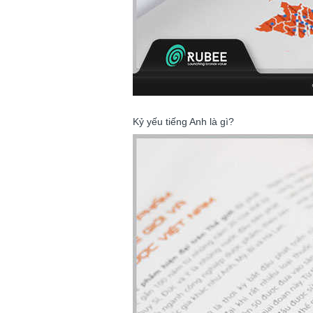
Kỷ yếu tiếng Anh là gì?