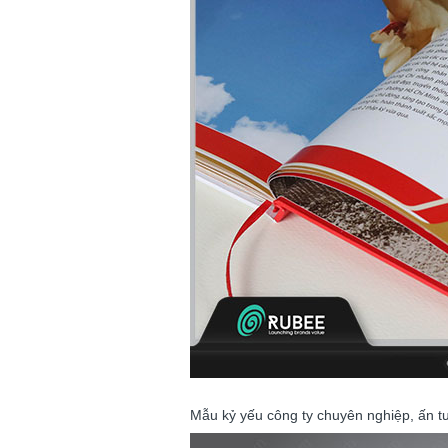
Mẫu kỷ yếu công ty chuyên nghiệp, ấn 