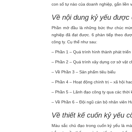
con số tự nào của doanh nghiệp, gắn liền v
Về nội dung kỷ yếu được 
Phần mở đầu là những bức thư chúc mừng
nghiệp đã đạt được. 6 phàn tiếp theo được
công ty. Cụ thể như sau:
– Phần 1 – Quá trình hình thành phát triển
– Phần 2 – Quá trình xây dựng cơ sở vật c
– Về Phần 3 – Sản phẩm tiêu biểu
– Phần 4 – Hoạt động chính trị – xã hội ha
– Phần 5 – Lãnh đạo công ty qua các thời 
– Về Phần 6 – Đội ngũ cán bộ nhân viên H
Về thiết kế cuốn kỷ yếu c
Màu sắc chủ đạo trong cuốn kỷ yếu là m