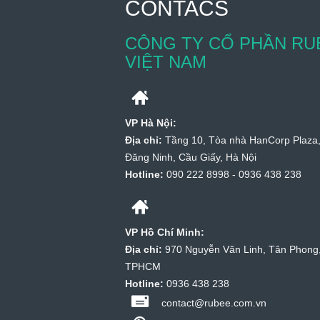
CONTACS
CÔNG TY CỔ PHẦN RU
VIỆT NAM
VP Hà Nội:
Địa chỉ:
Tầng 10, Tòa nhà HanCorp Plaza,
Đăng Ninh, Cầu Giấy, Hà Nội
Hotline:
090 222 8998 - 0936 438 238
VP Hồ Chí Minh:
Địa chỉ:
970 Nguyễn Văn Linh, Tân Phong,
TPHCM
Hotline:
0936 438 238
contact@rubee.com.vn