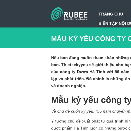
TRANG CHỦ
BIÊN TẬP NỘI 
MẪU KỶ YẾU CÔNG TY 
Nếu bạn đang muốn tham khảo những mẫu
bạn. Thietkekyyeu sẽ giới thiệu cho bạ
của công ty Dược Hà Tĩnh với 56 năm 
lập và phát triển. Đó chính là những ấ
và doanh nghiệp.
Mẫu kỷ yếu công t
Về chủ đề cuốn kỷ yếu: “56 năm chuyển mì
Ý tưởng chủ đề xuất phát từ quá trình hìn
dược phẩm Hà Tĩnh luôn có những bước c