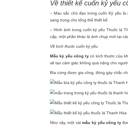
Về thiết kế cuốn kỷ yếu c
– Màu sắc chủ đạo trong cuốn Kỷ yếu l
sang trọng cho tổng thể thiết kế.
– Hình ảnh trong cuốn kỷ yếu Thuốc lá Th
cấp, một phần khác là ảnh chụp mới tại c
Về kích thước cuốn kỷ yếu
Mẫu kỷ yếu công ty
có kích thước của kh
sẽ tạo cảm giác không quá nặng cho ngườ
Bìa cứng được gia công, đóng gáy chắc ch
Như vậy, một vài
mẫu kỷ yếu công ty
đượ