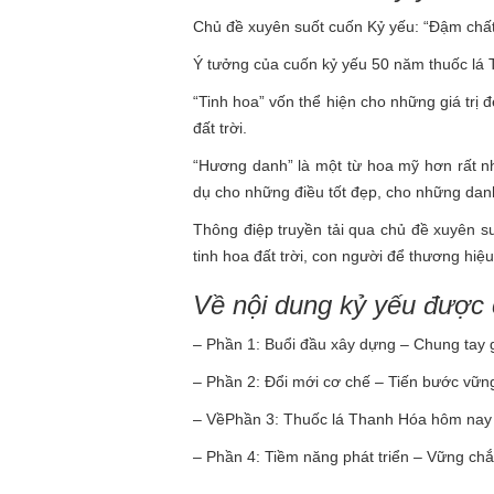
Chủ đề xuyên suốt cuốn Kỷ yếu: “Đậm chất
Ý tưởng của cuốn kỷ yếu 50 năm thuốc lá
“Tinh hoa” vốn thể hiện cho những giá trị đ
đất trời.
“Hương danh” là một từ hoa mỹ hơn rất nh
dụ cho những điều tốt đẹp, cho những danh
Thông điệp truyền tải qua chủ đề xuyên s
tinh hoa đất trời, con người để thương hiệu
Về nội dung kỷ yếu được 
– Phần 1: Buổi đầu xây dựng – Chung tay 
– Phần 2: Đổi mới cơ chế – Tiến bước vữn
– VềPhần 3: Thuốc lá Thanh Hóa hôm nay 
– Phần 4: Tiềm năng phát triển – Vững chắ