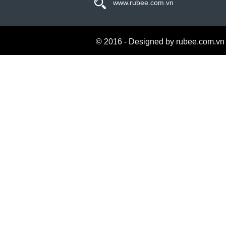
www.rubee.com.vn
© 2016 - Designed by rubee.com.vn