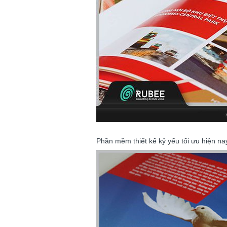
Phần mềm thiết kế kỷ yếu tối ưu hiện nay