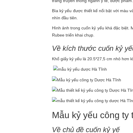
trắng truyền thống ngành y tế, dược phẩm.
Bìa kỷ yếu được thiết kế nổi bật với màu v
nhìn đầu tiên.
Hình ảnh trong cuốn kỷ yếu khá đặc biệt. 
Rubee triển khai chụp.
Về kích thước cuốn kỷ yế
Khổ giấy kỷ yếu là 20.5*27,5 cm nhỏ hơn k
Mẫu kỷ yếu công ty 
Về chủ đề cuốn kỷ yế